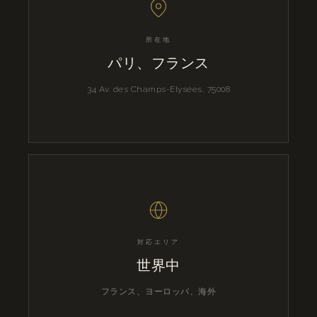
所在地
パリ、フランス
34 Av. des Champs-Elysées, 75008
対応エリア
世界中
フランス、ヨーロッパ、海外