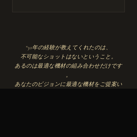
30年の経験が教えてくれたのは、
不可能なショットはないということ。
あるのは最適な機材の組み合わせだけです
。
あなたのビジョンに最適な機材をご提案い
たします。
FABRICE MIGNOT
チーフマシニスト