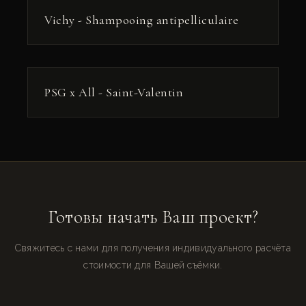
РЕКЛАМА
Vichy - Shampooing antipelliculaire
РЕКЛАМА
PSG x All - Saint-Valentin
Готовы начать Ваш проект?
Свяжитесь с нами для получения индивидуального расчёта
стоимости для Вашей съёмки.