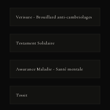
РЕКЛАМА
Verisure - Brouillard anti-cambriolages
РЕКЛАМА
Testament Solidaire
РЕКЛАМА
Assurance Maladie - Santé mentale
РЕКЛАМА
Tossit