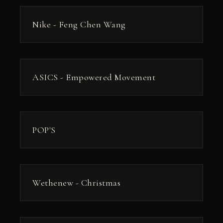
РЕКЛАМА
Nike - Feng Chen Wang
РЕКЛАМА
ASICS - Empowered Movement
РЕКЛАМА
POP'S
РЕКЛАМА
Wethenew - Christmas