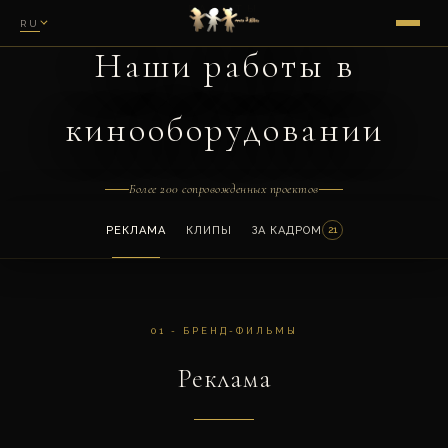
РАБОТЫ
RU
Наши работы в
кинооборудовании
Более 200 сопровожденных проектов
РЕКЛАМА
КЛИПЫ
ЗА КАДРОМ
21
01 - БРЕНД-ФИЛЬМЫ
Реклама