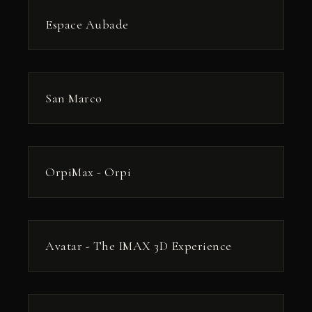
РЕКЛАМА
Espace Aubade
РЕКЛАМА
San Marco
РЕКЛАМА
OrpiMax - Orpi
РЕКЛАМА
Avatar - The IMAX 3D Experience