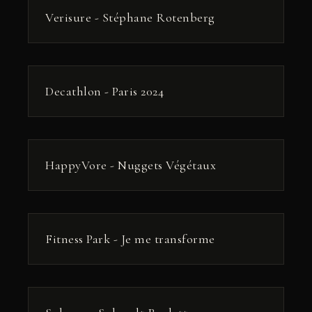
РЕКЛАМА
Verisure - Stéphane Rotenberg
РЕКЛАМА
Decathlon - Paris 2024
РЕКЛАМА
HappyVore - Nuggets Végétaux
РЕКЛАМА
Fitness Park - Je me transforme
РЕКЛАМА