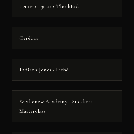
РЕКЛАМА
Lenovo - 30 ans ThinkPad
РЕКЛАМА
Cérébos
РЕКЛАМА
Indiana Jones - Pathé
РЕКЛАМА
Wethenew Academy - Sneakers
Masterclass