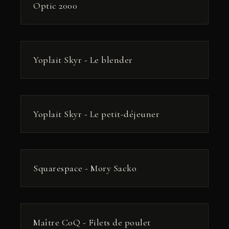
РЕКЛАМА
Optic 2000
РЕКЛАМА
Yoplait Skyr - Le blender
РЕКЛАМА
Yoplait Skyr - Le petit-déjeuner
РЕКЛАМА
Squarespace - Mory Sacko
РЕКЛАМА
Maître CoQ - Filets de poulet