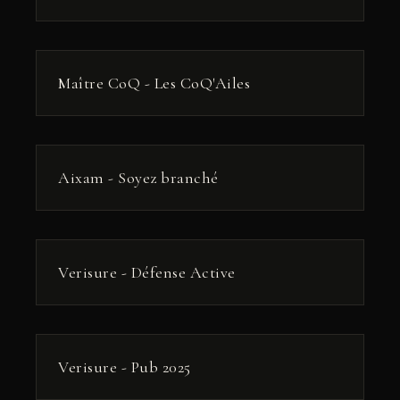
РЕКЛАМА
Maître CoQ - Les CoQ'Ailes
РЕКЛАМА
Aixam - Soyez branché
РЕКЛАМА
Verisure - Défense Active
РЕКЛАМА
Verisure - Pub 2025