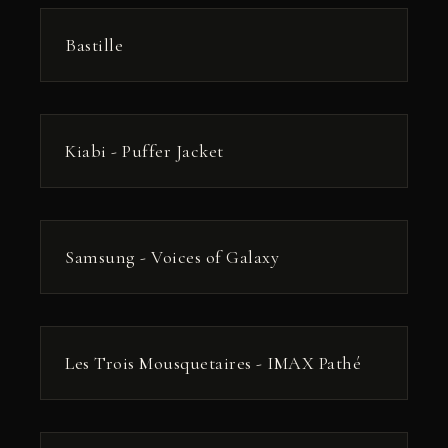
РЕКЛАМА
Bastille
РЕКЛАМА
Kiabi - Puffer Jacket
РЕКЛАМА
Samsung - Voices of Galaxy
РЕКЛАМА
Les Trois Mousquetaires - IMAX Pathé