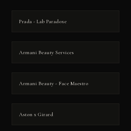
РЕКЛАМА
Prada - Lab Paradoxe
РЕКЛАМА
Armani Beauty Services
РЕКЛАМА
Armani Beauty - Face Maestro
РЕКЛАМА
Aston x Girard