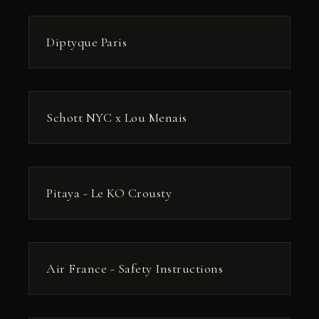
РЕКЛАМА
Diptyque Paris
РЕКЛАМА
Schott NYC x Lou Menais
РЕКЛАМА
Pitaya - Le KO Crousty
РЕКЛАМА
Air France - Safety Instructions