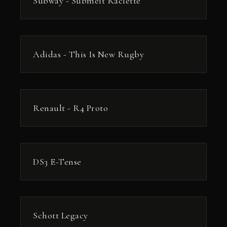
Subway - Submelt Raclette
РЕКЛАМА
Adidas - This Is New Rugby
РЕКЛАМА
Renault - R4 Proto
РЕКЛАМА
DS3 E-Tense
РЕКЛАМА
Schott Legacy