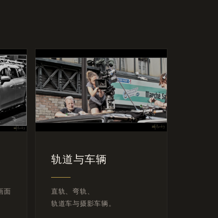
轨道与车辆
画面
直轨、弯轨、
轨道车与摄影车辆。