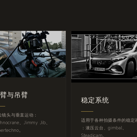
臂与吊臂
稳定系统
位镜头与垂直运动：
适用于各种拍摄条件的稳定
chnocrane、Jimmy Jib、
：液压云台、gimbal、
pertechno。
Steadicam。