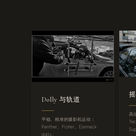
摇
Dolly 与轨道
高
平稳、精准的摄影机运动：
Te
Panther、Fisher、Elemack
Su
dolly。