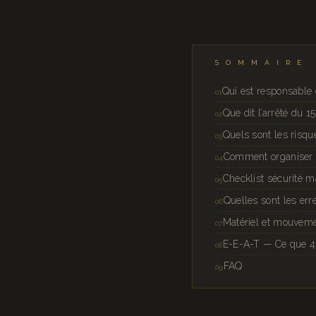
SOMMAIRE
Qui est responsable 
Que dit l’arrêté du 
Quels sont les risqu
Comment organiser l
Checklist sécurité 
Quelles sont les err
Matériel et mouvem
E-E-A-T — Ce que 40
FAQ