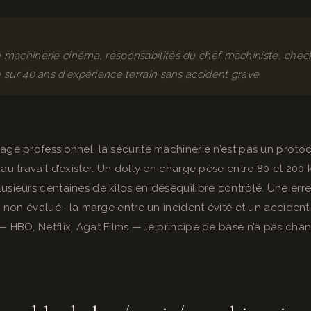
machinerie cinéma, responsabilités du chef machiniste, check
 sur 40 ans d'expérience terrain sans accident grave.
ge professionnel, la sécurité machinerie n’est pas un protoco
au travail d’exister. Un dolly en charge pèse entre 80 et 200
sieurs centaines de kilos en déséquilibre contrôlé. Une erreu
l non évalué : la marge entre un incident évité et un acciden
 HBO, Netflix, Agat Films — le principe de base n’a pas chang