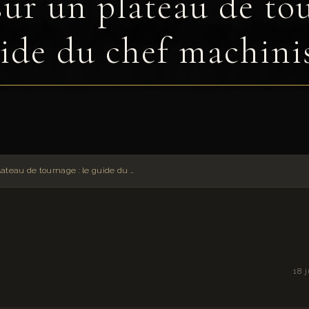
sur un plateau de tou
ide du chef machini
Sécurité sur un plateau de tournage : le guide du chef machiniste
18 