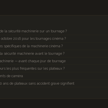
de la sécurité machinerie sur un tournage ?
15 octobre 2016 pour les tournages cinéma ?
es spécifiques de la machinerie cinéma ?
a sécurité machinerie avant le tournage ?
machinerie — avant chaque jour de tournage
eurs les plus fréquentes sur les plateaux ?
ents de caméra
 ans de plateaux sans accident grave signifient