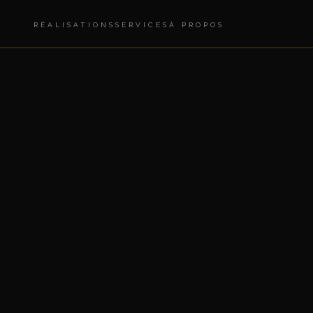
RÉALISATIONS
SERVICES
À PROPOS