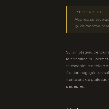
L'ESSENTIEL
Normes de sécurité 
guide pratique basé
Sur un plateau de tourna
la condition qui permet 
télescopique déploie plu
fixation négligée, un so
trente ans de plateaux —
pas après.