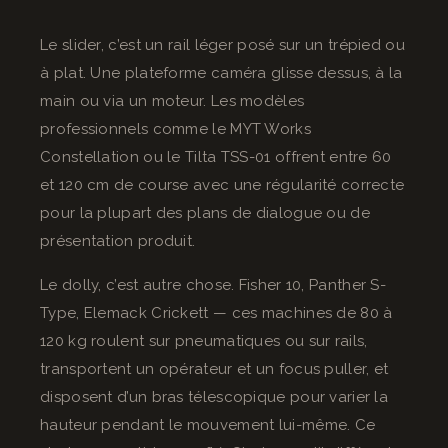
Le slider, c’est un rail léger posé sur un trépied ou
à plat. Une plateforme caméra glisse dessus, à la
main ou via un moteur. Les modèles
professionnels comme le MYT Works
Constellation ou le Tilta TSS-01 offrent entre 60
et 120 cm de course avec une régularité correcte
pour la plupart des plans de dialogue ou de
présentation produit.
Le dolly, c’est autre chose. Fisher 10, Panther S-
Type, Elemack Crickett — ces machines de 80 à
120 kg roulent sur pneumatiques ou sur rails,
transportent un opérateur et un focus puller, et
disposent d’un bras télescopique pour varier la
hauteur pendant le mouvement lui-même. Ce