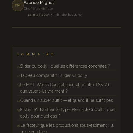
Fabrice Mignot
FM
Chef Machiniste
14 mai 2025
7 min de lecture
SOMMAIRE
Slider ou dolly : quelles différences concrètes ?
Tableau comparatif : slider vs dolly
Le MYT Works Constellation et le Tilta TSS-01 :
que valent-ils vraiment ?
Quand un slider suffit — et quand il ne suffit pas
Fisher 10, Panther S-Type, Elemack Crickett : quel
dolly pour quel cas ?
Le facteur que les productions sous-estiment : la
mise en place