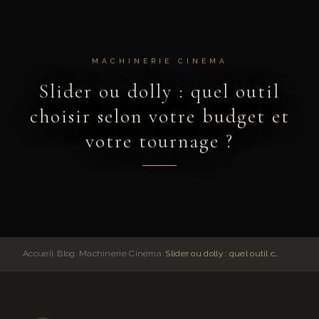
MACHINERIE CINÉMA
Slider ou dolly : quel outil
choisir selon votre budget et
votre tournage ?
Accueil
›
Blog
›
Machinerie Cinéma
›
Slider ou dolly : quel outil choisir selon votre budget et votre tournage ?