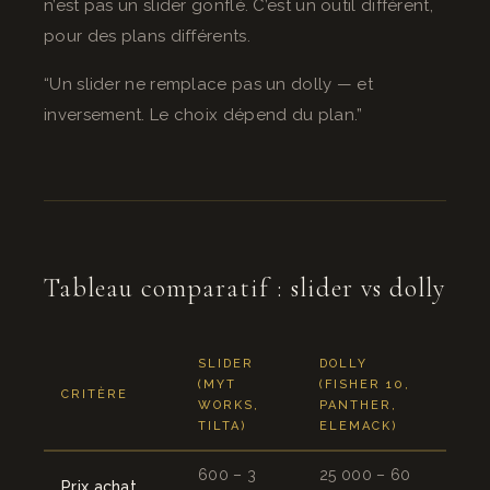
n’est pas un slider gonflé. C’est un outil différent,
pour des plans différents.
“Un slider ne remplace pas un dolly — et
inversement. Le choix dépend du plan.”
Tableau comparatif : slider vs dolly
SLIDER
DOLLY
(MYT
(FISHER 10,
CRITÈRE
WORKS,
PANTHER,
TILTA)
ELEMACK)
600 – 3
25 000 – 60
Prix achat