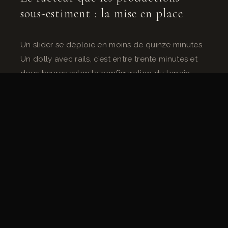
sous-estiment : la mise en place
Un slider se déploie en moins de quinze minutes.
Un dolly avec rails, c’est entre trente minutes et
deux heures selon la configuration du terrain —
surface, longueur, mise à niveau précise. Pour le
détail des méthodes d’installation selon les
contextes, l’article
rails et chariots de travelling :
types, montage et surfaces
couvre ça en détail.
Cette différence de temps a un impact direct sur
le planning journalier. Sur les tournages Agat
Films où on avait dix plans par jour avec plusieurs
configurations dolly, j’anticipais des plages de
mise en place que le premier assistant réalisateur
intégrait dans son plan de travail. Les équipes qui