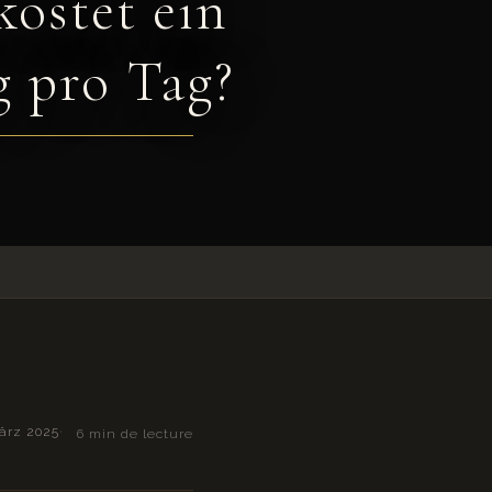
ostet ein
g pro Tag?
März 2025
6 min de lecture