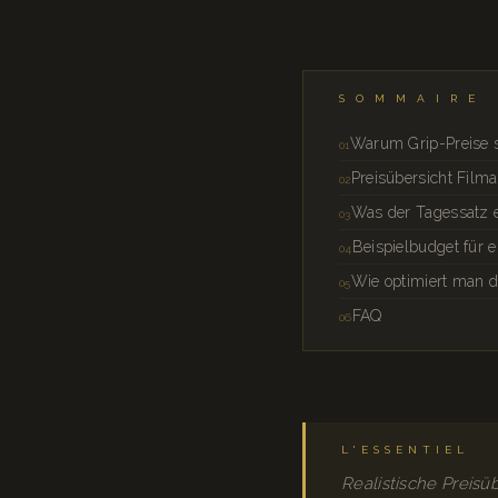
SOMMAIRE
Warum Grip-Preise so
Preisübersicht Film
Was der Tagessatz e
Beispielbudget für 
Wie optimiert man d
FAQ
L'ESSENTIEL
Realistische Preisü