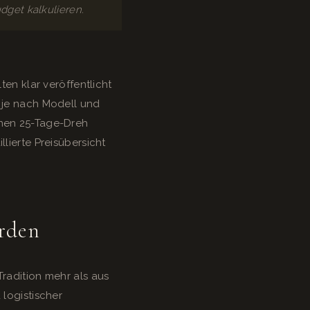
dget kalkulieren.
ten klar veröffentlicht
, je nach Modell und
inen 25-Tage-Dreh
lierte Preisübersicht
erden
Tradition mehr als aus
 logistischer