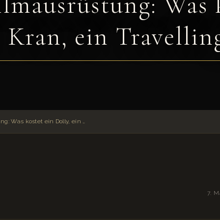
ilmausrüstung: Was k
n Kran, ein Travellin
Budget Filmausrüstung: Was kostet ein Dolly, ein Kran, ein Travelling pro Tag?
7. 