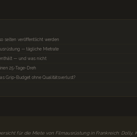
 selten veröffentlicht werden
ausrüstung — tägliche Mietrate
nthält — und was nicht
einen 25-Tage-Dreh
as Grip-Budget ohne Qualitätsverlust?
bersicht für die Miete von Filmausrüstung in Frankreich: Dolly, 