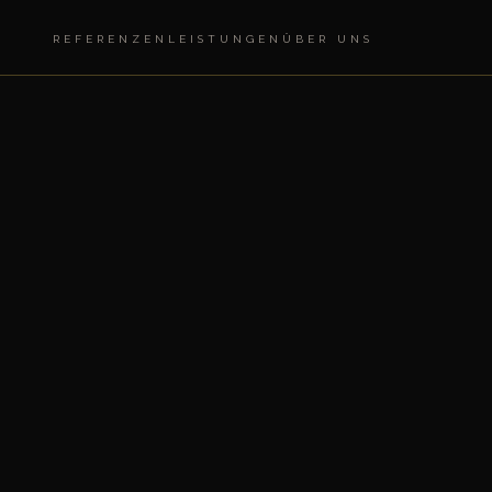
REFERENZEN
LEISTUNGEN
ÜBER UNS