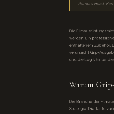
Remote Head, Kamer
Die Filmausrüstungsmiete
werden. Ein professione
enthaltenem Zubehör. E
verursacht Grip-Ausgaben
und die Logik hinter di
Warum Grip-P
Die Branche der Filmaus
Strategie. Die Tarife v