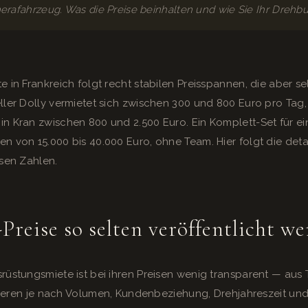
afahrzeug. Was die Preise beinhalten und wie Sie Ihr Drehbu
 in Frankreich folgt recht stabilen Preisspannen, die aber sel
ller Dolly vermietet sich zwischen 300 und 800 Euro pro Tag
in Kran zwischen 800 und 2.500 Euro. Ein Komplett-Set für e
 von 15.000 bis 40.000 Euro, ohne Team. Hier folgt die detail
esen Zahlen.
reise so selten veröffentlicht w
rüstungsmiete ist bei ihren Preisen wenig transparent — aus 
ariieren je nach Volumen, Kundenbeziehung, Drehjahreszeit und