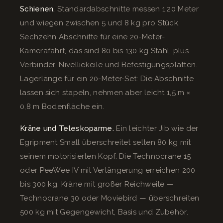
Schienen.
Standardabschnitte messen 1,20 Meter
und wiegen zwischen 5 und 8 kg pro Stück.
Sechzehn Abschnitte für eine 20-Meter-
Kamerafahrt, das sind 80 bis 130 kg Stahl, plus
Verbinder, Nivelliekeile und Befestigungsplatten.
Lagerlänge für ein 20-Meter-Set: Die Abschnitte
lassen sich stapeln, nehmen aber leicht 1,5 m ×
0,8 m Bodenfläche ein.
Kräne und Teleskoparme.
Ein leichter Jib wie der
Egripment Small überschreitet selten 80 kg mit
seinem motorisierten Kopf. Die Technocrane 15
oder PeeWee IV mit Verlängerung erreichen 200
bis 300 kg. Kräne mit großer Reichweite —
Technocrane 30 oder Moviebird — überschreiten
500 kg mit Gegengewicht, Basis und Zubehör.