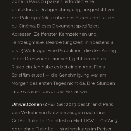
Zone in Paris zu parken, erfordert eine
präfektorale Drehgenehmigung, ausgestellt von
der Polizeipräfektur über das Bureau de Liaison
du Cinéma. Dieses Dokument spezifiziert
Adressen, Zeitfenster, Kennzeichen und
Fahrzeugmaße. Bearbeitungszeit: mindestens 8
bis 15 Werktage. Eine Produktion, die den Antrag
in der Drehwoche einreicht, geht ein echtes
Risiko ein. Ich habe es bei einem Agat Films-
Spielfilm erlebt — die Genehmigung war am
Morgen des ersten Tages nicht da. Drei Stunden
Improvisieren, bevor das Fax ankam.
Umweltzonen (ZFE).
Seit 2023 beschränkt Paris
den Verkehr von Nutzfahrzeugen nach ihrer
Crit’Air-Plakette. Die ältesten Miet-LKW — Crit’Air 3
oder ohne Plakette — sind werktags im Pariser