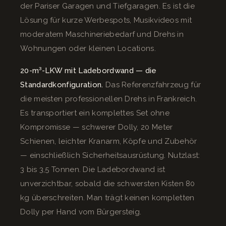
der Pariser Garagen und Tiefgaragen. Es ist die
Lösung für kurze Werbespots, Musikvideos mit
moderatem Maschineriebedarf und Drehs in
Wohnungen oder kleinen Locations.
20-m³-LKW mit Ladebordwand — die
Standardkonfiguration.
Das Referenzfahrzeug für
die meisten professionellen Drehs in Frankreich.
Es transportiert ein komplettes Set ohne
Kompromisse — schwerer Dolly, 20 Meter
Schienen, leichter Kranarm, Köpfe und Zubehör
— einschließlich Sicherheitsausrüstung. Nutzlast:
3 bis 3,5 Tonnen. Die Ladebordwand ist
unverzichtbar, sobald die schwersten Kisten 80
kg überschreiten. Man trägt keinen kompletten
Dolly per Hand vom Bürgersteig.