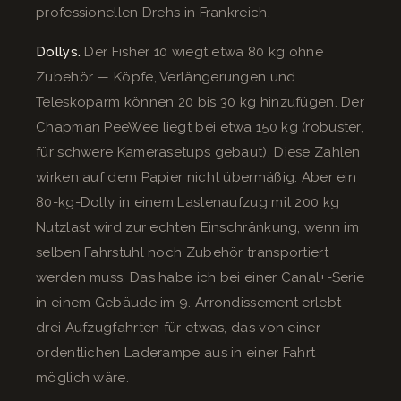
professionellen Drehs in Frankreich.
Dollys.
Der Fisher 10 wiegt etwa 80 kg ohne
Zubehör — Köpfe, Verlängerungen und
Teleskoparm können 20 bis 30 kg hinzufügen. Der
Chapman PeeWee liegt bei etwa 150 kg (robuster,
für schwere Kamerasetups gebaut). Diese Zahlen
wirken auf dem Papier nicht übermäßig. Aber ein
80-kg-Dolly in einem Lastenaufzug mit 200 kg
Nutzlast wird zur echten Einschränkung, wenn im
selben Fahrstuhl noch Zubehör transportiert
werden muss. Das habe ich bei einer Canal+-Serie
in einem Gebäude im 9. Arrondissement erlebt —
drei Aufzugfahrten für etwas, das von einer
ordentlichen Laderampe aus in einer Fahrt
möglich wäre.