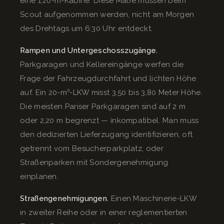
eine 1,20-m-Kabine. Diese Maße müssen beim
Scout aufgenommen werden, nicht am Morgen
des Drehtags um 6:30 Uhr entdeckt.
Rampen und Untergeschosszugänge.
Parkgaragen und Kellereingänge werfen die
Frage der Fahrzeugdurchfahrt und lichten Höhe
auf. Ein 20-m³-LKW misst 3,50 bis 3,80 Meter Höhe.
Die meisten Pariser Parkgaragen sind auf 2 m
oder 2,20 m begrenzt — inkompatibel. Man muss
den dedizierten Lieferzugang identifizieren, oft
getrennt vom Besucherparkplatz, oder
Straßenparken mit Sondergenehmigung
einplanen.
Straßengenehmigungen.
Einen Maschinerie-LKW
in zweiter Reihe oder in einer reglementierten