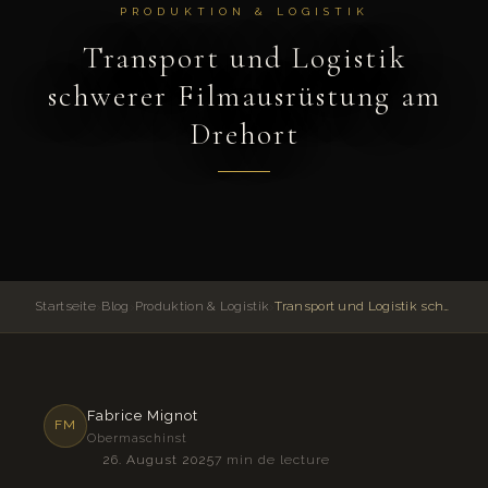
PRODUKTION & LOGISTIK
Transport und Logistik
schwerer Filmausrüstung am
Drehort
Startseite
›
Blog
›
Produktion & Logistik
›
Transport und Logistik schwerer Filmausrüstung am Drehort
Fabrice Mignot
FM
Obermaschinst
26. August 2025
7 min de lecture