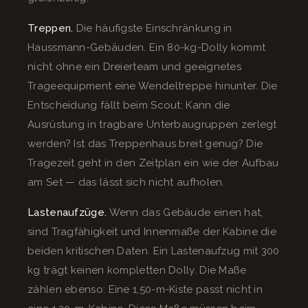
Treppen.
Die häufigste Einschränkung in
Haussmann-Gebäuden. Ein 80-kg-Dolly kommt
nicht ohne ein Dreierteam und geeignetes
Trageequipment eine Wendeltreppe hinunter. Die
Entscheidung fällt beim Scout: Kann die
Ausrüstung in tragbare Unterbaugruppen zerlegt
werden? Ist das Treppenhaus breit genug? Die
Tragezeit geht in den Zeitplan ein wie der Aufbau
am Set — das lässt sich nicht aufholen.
Lastenaufzüge.
Wenn das Gebäude einen hat,
sind Tragfähigkeit und Innenmaße der Kabine die
beiden kritischen Daten. Ein Lastenaufzug mit 300
kg trägt keinen kompletten Dolly. Die Maße
zählen ebenso: Eine 1,50-m-Kiste passt nicht in