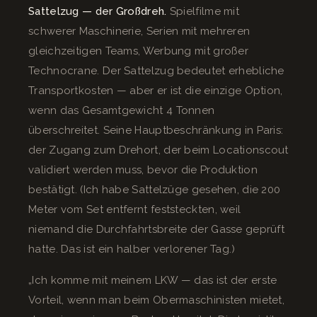
Sattelzug — der Großdreh.
Spielfilme mit
schwerer Maschinerie, Serien mit mehreren
gleichzeitigen Teams, Werbung mit großer
Technocrane. Der Sattelzug bedeutet erhebliche
Transportkosten — aber er ist die einzige Option,
wenn das Gesamtgewicht 4 Tonnen
überschreitet. Seine Hauptbeschränkung in Paris:
der Zugang zum Drehort, der beim Locationscout
validiert werden muss, bevor die Produktion
bestätigt. (Ich habe Sattelzüge gesehen, die 200
Meter vom Set entfernt feststeckten, weil
niemand die Durchfahrtsbreite der Gasse geprüft
hatte. Das ist ein halber verlorener Tag.)
„Ich komme mit meinem LKW — das ist der erste
Vorteil, wenn man beim Obermaschinisten mietet,