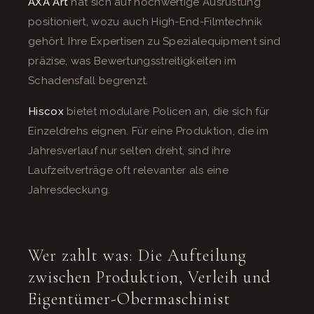
AXA Art
hat sich auf hochwertige Ausrüstung
positioniert, wozu auch High-End-Filmtechnik
gehört. Ihre Expertisen zu Spezialequipment sind
präzise, was Bewertungsstreitigkeiten im
Schadensfall begrenzt.
Hiscox
bietet modulare Policen an, die sich für
Einzeldrehs eignen. Für eine Produktion, die im
Jahresverlauf nur selten dreht, sind ihre
Laufzeitverträge oft relevanter als eine
Jahresdeckung.
Wer zahlt was: Die Aufteilung
zwischen Produktion, Verleih und
Eigentümer-Obermaschinist