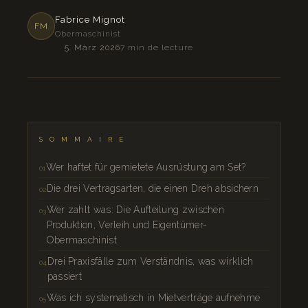
Fabrice Mignot
FM
Obermaschinist
5. März 2026
7 min de lecture
SOMMAIRE
Wer haftet für gemietete Ausrüstung am Set?
Die drei Vertragsarten, die einen Dreh absichern
Wer zahlt was: Die Aufteilung zwischen
Produktion, Verleih und Eigentümer-
Obermaschinist
Drei Praxisfälle zum Verständnis, was wirklich
passiert
Was ich systematisch in Mietverträge aufnehme