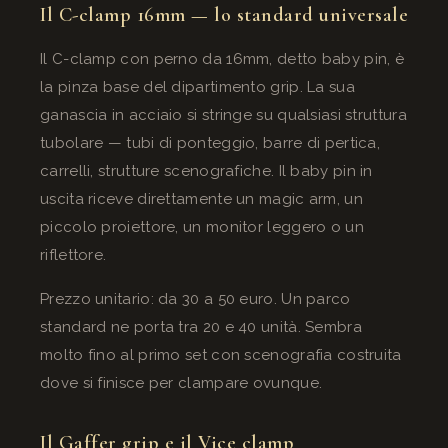
Il C-clamp 16mm — lo standard universale
Il C-clamp con perno da 16mm, detto baby pin, è
la pinza base del dipartimento grip. La sua
ganascia in acciaio si stringe su qualsiasi struttura
tubolare — tubi di ponteggio, barre di pertica,
carrelli, strutture scenografiche. Il baby pin in
uscita riceve direttamente un magic arm, un
piccolo proiettore, un monitor leggero o un
riflettore.
Prezzo unitario: da 30 a 50 euro. Un parco
standard ne porta tra 20 e 40 unità. Sembra
molto fino al primo set con scenografia costruita
dove si finisce per clampare ovunque.
Il Gaffer grip e il Vice clamp