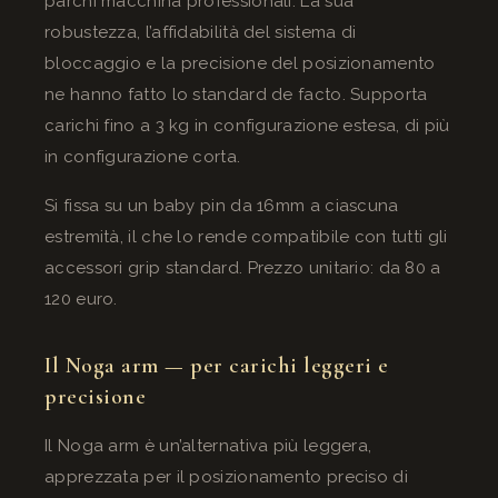
parchi macchina professionali. La sua
robustezza, l’affidabilità del sistema di
bloccaggio e la precisione del posizionamento
ne hanno fatto lo standard de facto. Supporta
carichi fino a 3 kg in configurazione estesa, di più
in configurazione corta.
Si fissa su un baby pin da 16mm a ciascuna
estremità, il che lo rende compatibile con tutti gli
accessori grip standard. Prezzo unitario: da 80 a
120 euro.
Il Noga arm — per carichi leggeri e
precisione
Il Noga arm è un’alternativa più leggera,
apprezzata per il posizionamento preciso di