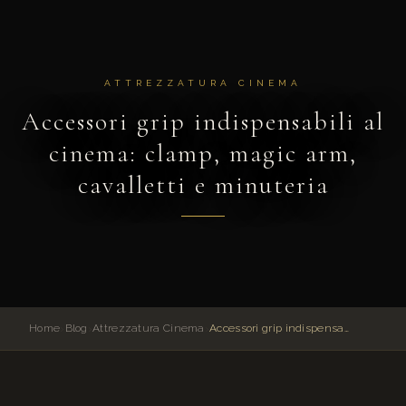
ATTREZZATURA CINEMA
Accessori grip indispensabili al
cinema: clamp, magic arm,
cavalletti e minuteria
Home
›
Blog
›
Attrezzatura Cinema
›
Accessori grip indispensabili al cinema: clamp, magic arm, cavalletti e minuteria