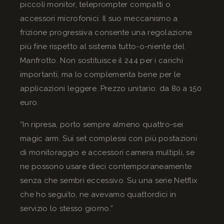
piccoli monitor, teleprompter compatti o
accessori microfonici. Il suo meccanismo a
frizione progressiva consente una regolazione
più fine rispetto al sistema tutto-o-niente del
Manfrotto. Non sostituisce il 244 per i carichi
importanti, ma lo complementa bene per le
applicazioni leggere. Prezzo unitario: da 80 a 150
euro.
“In ripresa, porto sempre almeno quattro-sei
magic arm. Sui set complessi con più postazioni
di monitoraggio e accessori camera multipli, se
ne possono usare dieci contemporaneamente
senza che sembri eccessivo. Su una serie Netflix
che ho seguito, ne avevamo quattordici in
servizio lo stesso giorno.”