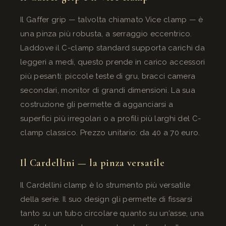
Il Gaffer grip — talvolta chiamato Vice clamp — è
una pinza più robusta, a serraggio eccentrico.
Laddove il C-clamp standard supporta carichi da
leggeri a medi, questo prende in carico accessori
più pesanti: piccole teste di gru, bracci camera
secondari, monitor di grandi dimensioni. La sua
costruzione gli permette di agganciarsi a
superfici più irregolari o a profili più larghi del C-
clamp classico. Prezzo unitario: da 40 a 70 euro.
Il Cardellini — la pinza versatile
Il Cardellini clamp è lo strumento più versatile
della serie. Il suo design gli permette di fissarsi
tanto su un tubo circolare quanto su un’asse, una