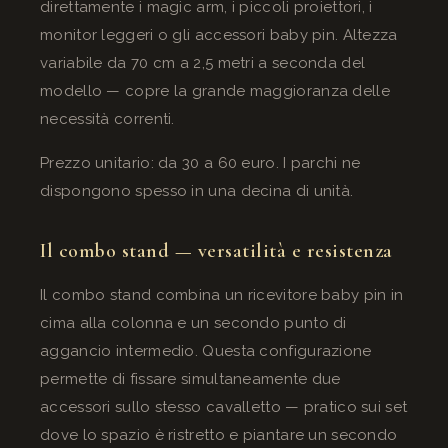
direttamente i magic arm, i piccoli proiettori, i
monitor leggeri o gli accessori baby pin. Altezza
variabile da 70 cm a 2,5 metri a seconda del
modello — copre la grande maggioranza delle
necessità correnti.
Prezzo unitario: da 30 a 60 euro. I parchi ne
dispongono spesso in una decina di unità.
Il combo stand — versatilità e resistenza
Il combo stand combina un ricevitore baby pin in
cima alla colonna e un secondo punto di
aggancio intermedio. Questa configurazione
permette di fissare simultaneamente due
accessori sullo stesso cavalletto — pratico sui set
dove lo spazio è ristretto e piantare un secondo