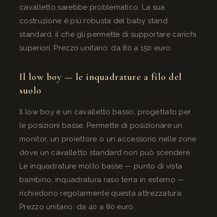
cavalletto sarebbe problematico. La sua
costruzione è più robusta del baby stand
standard, il che gli permette di supportare carichi
superiori. Prezzo unitario: da 80 a 150 euro.
Il low boy — le inquadrature a filo del
suolo
Il low boy è un cavalletto basso, progettato per
le posizioni basse. Permette di posizionare un
monitor, un proiettore o un accessorio nelle zone
dove un cavalletto standard non può scendere.
Le inquadrature molto basse — punto di vista
bambino, inquadratura raso terra in esterno —
richiedono regolarmente questa attrezzatura.
Prezzo unitario: da 40 a 80 euro.