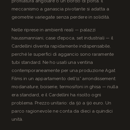
profilatura angolare o un bordo di porta. Il
meccanismo a ganascia pivotante si adatta a
geometrie variegate senza perdere in solidità.
Nelle riprese in ambienti reali — palazzi
haussmanniani, case d’epoca, set industriali — il
Cardellini diventa rapidamente indispensabile,
perché le superfici di aggancio sono raramente
tubi standard. Ne ho usati una ventina
contemporaneamente per una produzione Agat
Films in un appartamento dell’11° arrondissement:
modanature, boiserie, termosifoni in ghisa — nulla
era standard, e il Cardellini ha risolto ogni
problema. Prezzo unitario: da 50 a 90 euro. Un
parco ragionevole ne conta da dieci a quindici
unità.