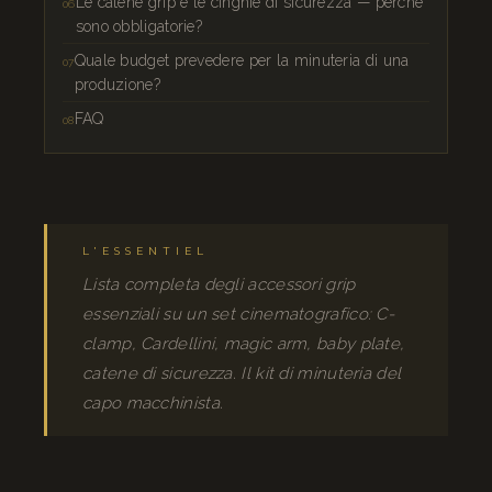
Le catene grip e le cinghie di sicurezza — perché
sono obbligatorie?
Quale budget prevedere per la minuteria di una
produzione?
FAQ
L'ESSENTIEL
Lista completa degli accessori grip
essenziali su un set cinematografico: C-
clamp, Cardellini, magic arm, baby plate,
catene di sicurezza. Il kit di minuteria del
capo macchinista.