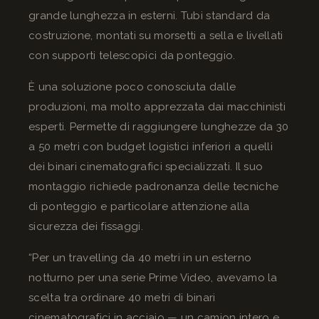
grande lunghezza in esterni. Tubi standard da
costruzione, montati su morsetti a sella e livellati
con supporti telescopici da ponteggio.
È una soluzione poco conosciuta dalle
produzioni, ma molto apprezzata dai macchinisti
esperti. Permette di raggiungere lunghezze da 30
a 50 metri con budget logistici inferiori a quelli
dei binari cinematografici specializzati. Il suo
montaggio richiede padronanza delle tecniche
di ponteggio e particolare attenzione alla
sicurezza dei fissaggi.
“Per un travelling da 40 metri in un esterno
notturno per una serie Prime Video, avevamo la
scelta tra ordinare 40 metri di binari
cinematografici in acciaio — un camion intero e