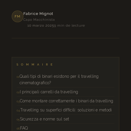
Fabrice Mignot
FM
Capo Macchinista
10 marzo 2025
9 min de lecture
SOMMAIRE
Quali tipi di binari esistono per il travelling
cinematografico?
I principali carrelli da travelling
Come montare correttamente i binari da travelling
Travelling su superfici difficili: soluzioni e metodi
Sicurezza e norme sul set
FAQ