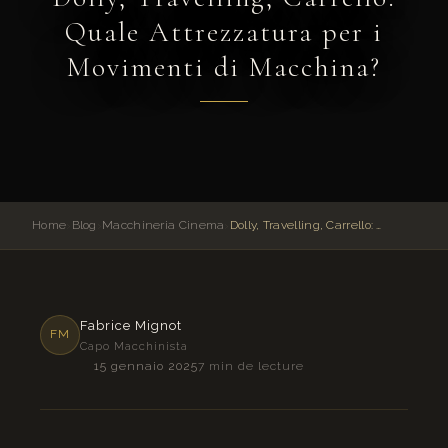
Quale Attrezzatura per i
Movimenti di Macchina?
Home
›
Blog
›
Macchineria Cinema
›
Dolly, Travelling, Carrello: Quale Attrezzatura per i Movimenti di Macchina?
Fabrice Mignot
FM
Capo Macchinista
15 gennaio 2025
7 min de lecture