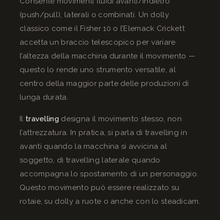
Consente movimenti fluidi avanti/indietro
(push/pull), laterali o combinati. Un dolly
classico come il Fisher 10 o l’Elemack Crickett
accetta un braccio telescopico per variare
l’altezza della macchina durante il movimento —
questo lo rende uno strumento versatile, al
centro della maggior parte delle produzioni di
lunga durata.
Il
travelling
designa il movimento stesso, non
l’attrezzatura. In pratica, si parla di travelling in
avanti quando la macchina si avvicina al
soggetto, di travelling laterale quando
accompagna lo spostamento di un personaggio.
Questo movimento può essere realizzato su
rotaie, su dolly a ruote o anche con lo steadicam.