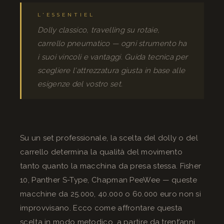
L'ESSENTIEL
Dolly classico, travelling su rotaie,
carrello pneumatico — ogni strumento ha
i suoi vincoli e vantaggi. Guida tecnica per
scegliere l'attrezzatura giusta in base alle
esigenze del vostro set.
Su un set professionale, la scelta del dolly o del
carrello determina la qualità del movimento
tanto quanto la macchina da presa stessa. Fisher
10, Panther S-Type, Chapman PeeWee — queste
macchine da 25.000, 40.000 o 60.000 euro non si
improvvisano. Ecco come affrontare questa
scelta in modo metodico, a partire da trent’anni