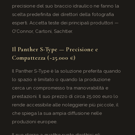
precisione del suo braccio idraulico ne fanno la
scelta predefinita dei direttori della fotografia
esperti. Accetta teste dei principali produttori —
O’Connor, Cartoni, Sachtler.
Il Panther S-Type — Precisione e
Compattezza (~25.000 €)
Il Panther S-Type è la soluzione preferita quando
lo spazio è limitato o quando la produzione
cerca un compromesso tra manovrabilità e
prestazioni. Il suo prezzo di circa 25.000 euro lo
rende accessibile alle noleggierie più piccole, il
che spiega la sua ampia diffusione nelle
produzioni europee.
Il suo sterzo a quattro ruote direttrici gli