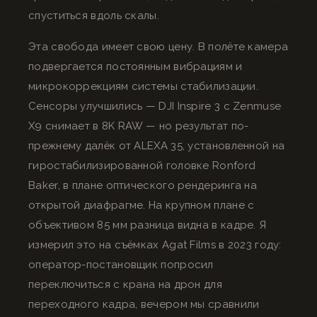
спуститься вдоль скалы.
Эта свобода имеет свою цену. В полёте камера
подвергается постоянным вибрациям и
микрокоррекциям системы стабилизации.
Сенсоры улучшились — DJI Inspire 3 с Zenmuse
X9 снимает в 8K RAW — но результат по-
прежнему далёк от ALEXA 35, установленной на
гиростабилизированной головке Ronford
Baker, в плане оптического рендеринга на
открытой диафрагме. На крупном плане с
объективом 85 мм разница видна в кадре. Я
измерил это на съёмках Agat Films в 2023 году:
оператор-постановщик попросил
переключиться с крана на дрон для
переходного кадра, вечером мы сравнили