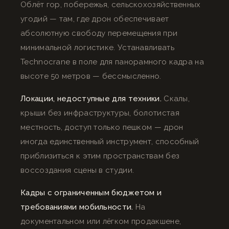
Облёт гор, побережья, сельскохозяйственных
угодий — там, где дрон обеспечивает
абсолютную свободу перемещения при
минимальной логистике. Устанавливать
Technocrane в поле для панорамного кадра на
высоте 50 метров — бессмысленно.
Локации, недоступные для техники.
Скалы,
крыши без инфраструктуры, болотистая
местность, доступ только пешком — дрон
иногда единственный инструмент, способный
приблизиться к этим пространствам без
воссоздания сцены в студии.
Кадры с ограниченным бюджетом и
требованиями мобильности.
На
документальном или лёгком продакшене,