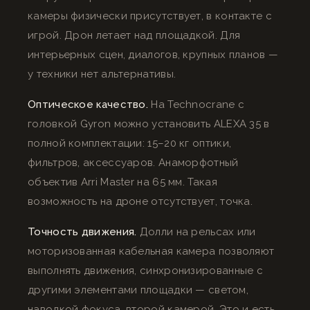
камеры физически присутствует, в контакте с
игрой. Дрон летает над площадкой. Для
интерьерных сцен, диалогов, крупных планов —
у техники нет альтернативы.
Оптическое качество.
На Technocrane с
головкой Gyron можно установить ALEXA 35 в
полной комплектации: 15–20 кг оптики,
фильтров, аксессуаров. Анаморфотный
объектив Arri Master на 65 мм. Такая
возможность на дроне отсутствует, точка.
Точность движения.
Долли на рельсах или
моторизованная кабельная камера позволяют
выполнять движения, синхронизированные с
другими элементами площадки — светом,
наводкой фокуса, второй камерой. Это и есть