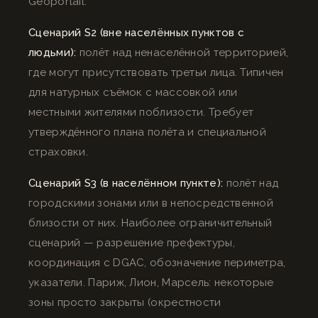
Geoportail.
Сценарий S2 (вне населённых пунктов с
людьми):
полёт над ненаселённой территорией,
где могут присутствовать третьи лица. Типичен
для натурных съёмок с массовкой или
местными жителями поблизости. Требует
утверждённого плана полёта и специальной
страховки.
Сценарий S3 (в населённом пункте):
полёт над
городскими зонами или в непосредственной
близости от них. Наиболее ограничительный
сценарий — разрешение префектуры,
координация с DGAC, обозначение периметра,
указатели. Париж, Лион, Марсель: некоторые
зоны просто закрыты (окрестности