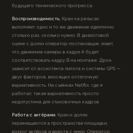
будущего технического прогресса.
Воспроизводимость.
Кран на рельсах
выполняет одно и то же движение идентично
столько раз, сколько нужно. В диалоговой
сцене с долли оператор-постановщик знает,
что движение камеры в кадре A будет
соответствовать кадру B на монтаже. Дрон
зависит от ассистента пилота и системы GPS —
двух факторов, вносящих остаточную
вариативность. На съёмках Netflix, где я
работал, такая вариативность просто
недопустима для стыковочных кадров.
Работа с актёрами.
Кран и долли
перемещаются в пространстве площадки,
вокруг актёров и вместе с ними. Оператор