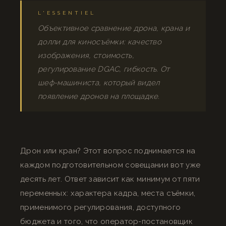
L'ESSENTIEL
Объективное сравнение дрона, крана и
долли для киносъёмки: качество
изображения, стоимость,
регулирование DGAC, гибкость. От
шеф-машиниста, который видел
появление дронов на площадке.
Дрон или кран? Этот вопрос поднимается на
каждом подготовительном совещании вот уже
десять лет. Ответ зависит как минимум от пяти
переменных: характера кадра, места съёмки,
применимого регулирования, доступного
бюджета и того, что оператор-постановщик