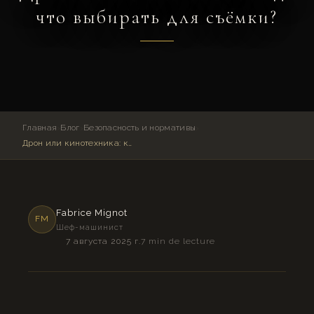
что выбирать для съёмки?
Главная
›
Блог
›
Безопасность и нормативы
›
Дрон или кинотехника: когда что выбирать для съёмки?
Fabrice Mignot
FM
Шеф-машинист
7 августа 2025 г.
7 min de lecture