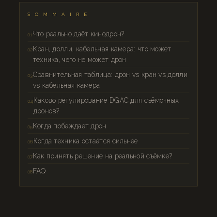
SOMMAIRE
Что реально даёт кинодрон?
Кран, долли, кабельная камера: что может
техника, чего не может дрон
Сравнительная таблица: дрон vs кран vs долли
vs кабельная камера
Каково регулирование DGAC для съёмочных
дронов?
Когда побеждает дрон
Когда техника остаётся сильнее
Как принять решение на реальной съёмке?
FAQ