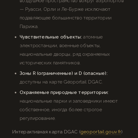
воздушное пространство вокруг аэропортов
— Руасси, Орли и Ле-Бурже исключают
подавляющее большинство территории
Парижа.
Чувствительные объекты:
атомные
электростанции, военные объекты,
национальные дворцы, ряд охраняемых
исторических памятников.
Зоны R (ограниченные) и D (опасные):
доступны на карте Géoportail DGAC.
Охраняемые природные территории:
национальные парки и заповедники имеют
собственное, иногда более строгое
регулирование.
Интерактивная карта DGAC (
geoportail.gouv.fr
)