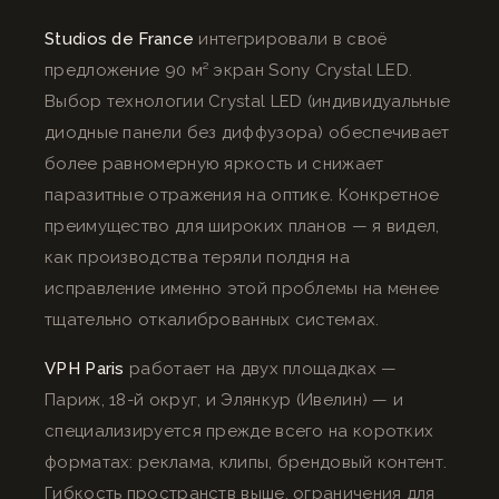
Studios de France
интегрировали в своё
предложение 90 м² экран Sony Crystal LED.
Выбор технологии Crystal LED (индивидуальные
диодные панели без диффузора) обеспечивает
более равномерную яркость и снижает
паразитные отражения на оптике. Конкретное
преимущество для широких планов — я видел,
как производства теряли полдня на
исправление именно этой проблемы на менее
тщательно откалиброванных системах.
VPH Paris
работает на двух площадках —
Париж, 18-й округ, и Элянкур (Ивелин) — и
специализируется прежде всего на коротких
форматах: реклама, клипы, брендовый контент.
Гибкость пространств выше, ограничения для