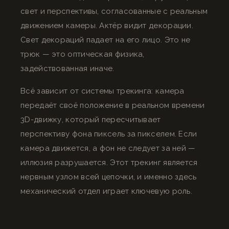
свет и перспективы, согласованные с реальным
движением камеры. Актёр видит декорации.
Свет декораций падает на его лицо. Это не
трюк — это оптическая физика,
задействованная иначе.
Всё зависит от системы трекинга: камера
передаёт своё положение в реальном времени
3D-движку, который пересчитывает
перспективу фона пиксель за пикселем. Если
камера движется, а фон не следует за ней —
иллюзия разрушается. Этот трекинг является
нервным узлом всей цепочки, и именно здесь
механический отдел играет ключевую роль.