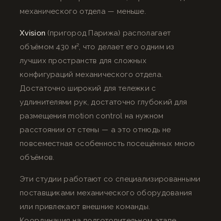
механического отдела — меньше.
Xvision
(пригород Парижа) располагает
объёмом 430 м², что делает его одним из
лучших пространств для сложных
конфигураций механического отдела.
Достаточно широкий для тележки с
удлинителями рук, достаточно глубокий для
размещения motion control на нужном
расстоянии от стены — а это отнюдь не
повсеместная особенность посещённых мною
объёмов.
Эти студии работают со специализированными
поставщиками механического оборудования
или привлекают внешние команды.
Координация на подготовительном этапе