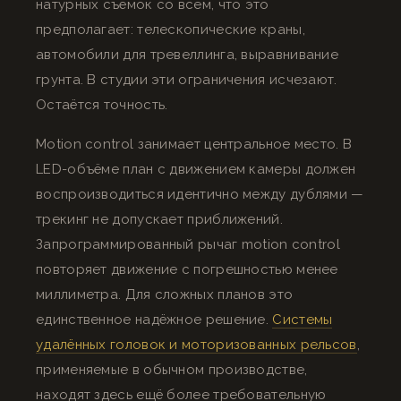
натурных съёмок со всем, что это
предполагает: телескопические краны,
автомобили для тревеллинга, выравнивание
грунта. В студии эти ограничения исчезают.
Остаётся точность.
Motion control занимает центральное место. В
LED-объёме план с движением камеры должен
воспроизводиться идентично между дублями —
трекинг не допускает приближений.
Запрограммированный рычаг motion control
повторяет движение с погрешностью менее
миллиметра. Для сложных планов это
единственное надёжное решение.
Системы
удалённых головок и моторизованных рельсов
,
применяемые в обычном производстве,
находят здесь ещё более требовательную