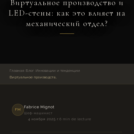
Виртуальное производство и
LED-стены: как это влияет на
механический отдел?
Главная
›
Блог
›
Инновации и тенденции
›
Виртуальное производство и LED-стены: как это влияет на механический отдел?
Fabrice Mignot
FM
Шеф-машинист
4 ноября 2025 г.
6 min de lecture