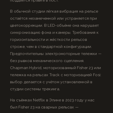
поддаётся правке в пост.
В обычной студии лёгкая вибрация на рельсе
остаётся незамеченной или устраняется при
цветокоррекции. В LED-объёме она нарушает
синхронизацию фона и камеры. Требования к
горизонтальности и жёсткости рельсов
строже, чем в стандартной конфигурации.
Предпочтительны электромоторные тележки —
без рывков механического сцепления.
Chapman Hybrid, моторизованный Fisher 23 или
тележка на рельсах Track с моторизацией Fosi:
выбор делается с учётом установленной в
студии системы трекинга.
На съёмках Netflix в Эпине в 2023 году у нас
был Fisher 23 на сварных рельсах —