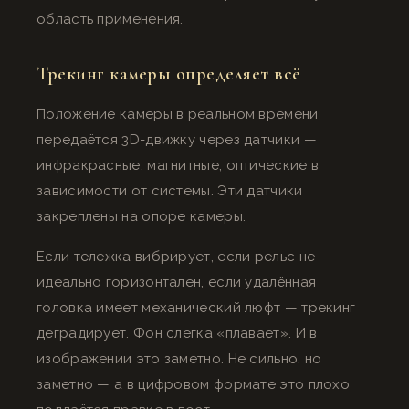
область применения.
Трекинг камеры определяет всё
Положение камеры в реальном времени
передаётся 3D-движку через датчики —
инфракрасные, магнитные, оптические в
зависимости от системы. Эти датчики
закреплены на опоре камеры.
Если тележка вибрирует, если рельс не
идеально горизонтален, если удалённая
головка имеет механический люфт — трекинг
деградирует. Фон слегка «плавает». И в
изображении это заметно. Не сильно, но
заметно — а в цифровом формате это плохо