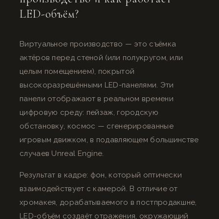
LED-объём?
Виртуальное производство — это съёмка
актёров перед стеной (или полукругом, или
целым помещением), покрытой
высокоразрешёнными LED-панелями. Эти
панели отображают в реальном времени
цифровую среду: пейзаж, городскую
обстановку, космос — сгенерированные
игровым движком, в подавляющем большинстве
случаев Unreal Engine.
Результат в кадре: фон, который оптически
взаимодействует с камерой. В отличие от
хромакея, дорабатываемого в постпродакшне,
LED-объём создаёт отражения, окружающий