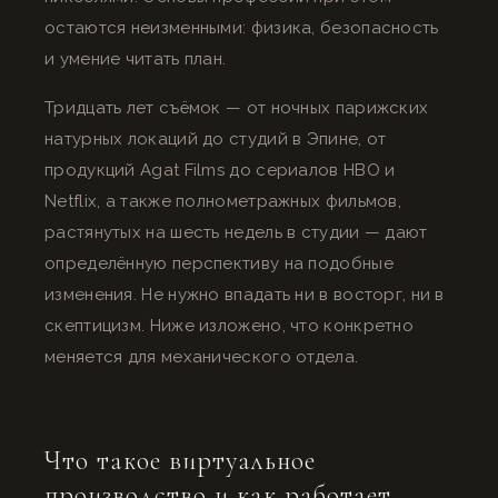
остаются неизменными: физика, безопасность
и умение читать план.
Тридцать лет съёмок — от ночных парижских
натурных локаций до студий в Эпине, от
продукций Agat Films до сериалов HBO и
Netflix, а также полнометражных фильмов,
растянутых на шесть недель в студии — дают
определённую перспективу на подобные
изменения. Не нужно впадать ни в восторг, ни в
скептицизм. Ниже изложено, что конкретно
меняется для механического отдела.
Что такое виртуальное
производство и как работает