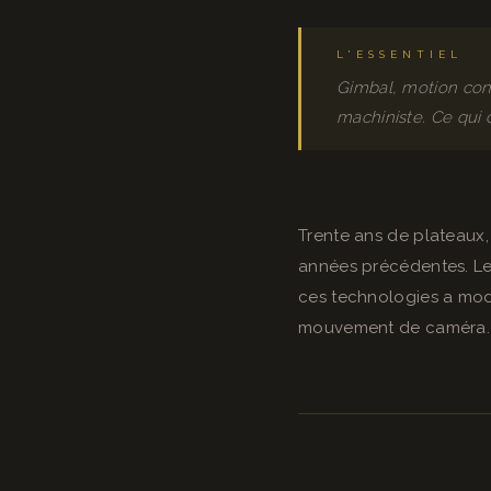
L'ESSENTIEL
Gimbal, motion cont
machiniste. Ce qui 
Trente ans de plateaux,
années précédentes. Le 
ces technologies a modi
mouvement de caméra. C