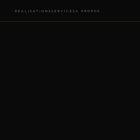
RÉALISATIONS
SERVICES
À PROPOS