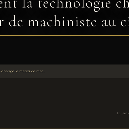
t la technologie ch
r de machiniste au 
Comment la technologie change le métier de machiniste au cinéma
16 jan