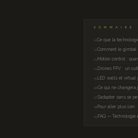
SOMMAIRE
Ce que la technologi
Comment le gimbal él
Motion control : qu
Drones FPV : un out
LED walls et virtual
Ce qui ne changera 
S’adapter sans se pe
Pour aller plus loin
FAQ — Technologie e