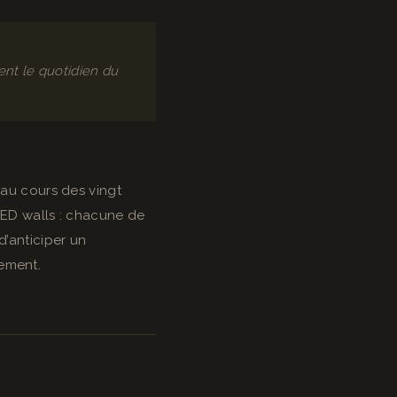
ent le quotidien du
’au cours des vingt
LED walls : chacune de
d’anticiper un
ement.