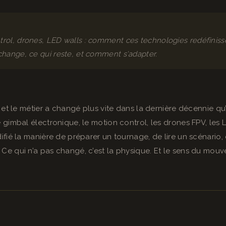
rol, drones, LED walls : comment ces technologies redéfiniss
change, ce qui reste, et comment s'adapter.
 et le métier a changé plus vite dans la dernière décennie qu
gimbal électronique, le motion control, les drones FPV, les 
fié la manière de préparer un tournage, de lire un scénario, 
e qui n’a pas changé, c’est la physique. Et le sens du mouv