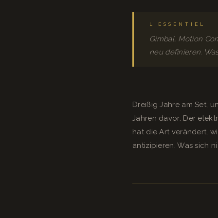
L'ESSENTIEL
Gimbal, Motion Con
neu definieren. Was
Dreißig Jahre am Set, un
Jahren davor. Der elekt
hat die Art verändert, 
antizipieren. Was sich n