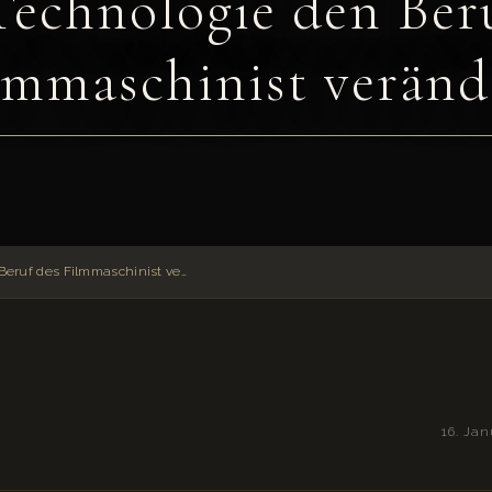
echnologie den Ber
lmmaschinist veränd
Wie Technologie den Beruf des Filmmaschinist verändert
16. Ja