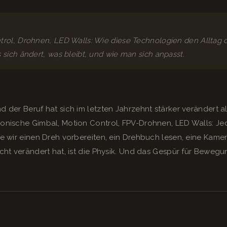
trol, Drohnen, LED Walls: Wie diese Technologien den Alltag 
 sich ändert, was bleibt, und wie man sich anpasst.
d der Beruf hat sich im letzten Jahrzehnt stärker verändert a
ronische Gimbal, Motion Control, FPV-Drohnen, LED Walls: J
wie wir einen Dreh vorbereiten, ein Drehbuch lesen, eine Ka
icht verändert hat, ist die Physik. Und das Gespür für Bewegu