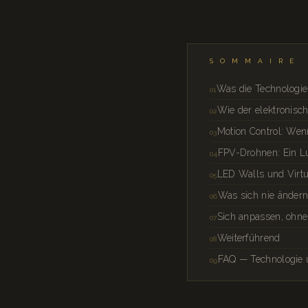
SOMMAIRE
Was die Technologie 
Wie der elektronisch
Motion Control: We
FPV-Drohnen: Ein L
LED Walls und Virtua
Was sich nie änder
Sich anpassen, ohne
Weiterführend
FAQ — Technologie 