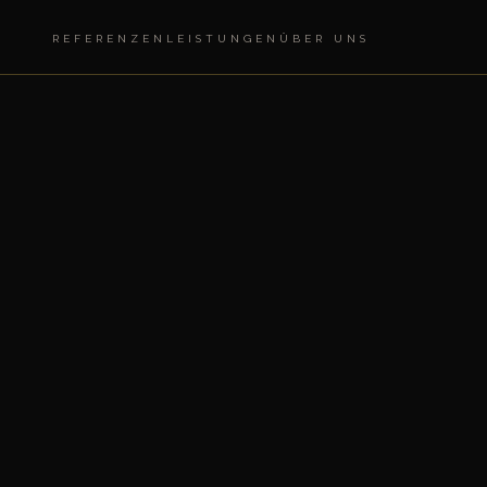
REFERENZEN
LEISTUNGEN
ÜBER UNS