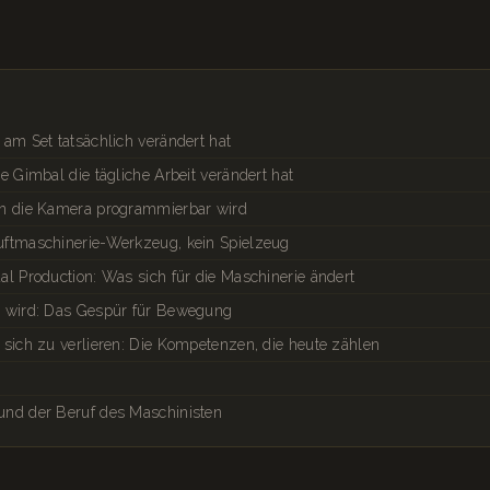
am Set tatsächlich verändert hat
e Gimbal die tägliche Arbeit verändert hat
nn die Kamera programmierbar wird
uftmaschinerie-Werkzeug, kein Spielzeug
l Production: Was sich für die Maschinerie ändert
n wird: Das Gespür für Bewegung
 sich zu verlieren: Die Kompetenzen, die heute zählen
und der Beruf des Maschinisten