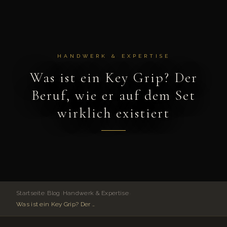
HANDWERK & EXPERTISE
Was ist ein Key Grip? Der
Beruf, wie er auf dem Set
wirklich existiert
Startseite
›
Blog
›
Handwerk & Expertise
›
Was ist ein Key Grip? Der Beruf, wie er auf dem Set wirklich existiert