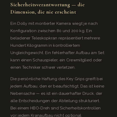
Sicherheitsverantwortung — die
Dimension, die nie erscheint
Ein Dolly mit montierter Kamera wiegt je nach
Konfiguration zwischen 80 und 200 kg. Ein
beladener Teleskopkran repräsentiert mehrere
Hundert Kilogramm in kontrolliertem
Ungleichgewicht. Ein fehlerhafter Aufbau am Set
kann einen Schauspieler, ein Crewmitglied oder
einen Techniker schwer verletzen.
Die persönliche Haftung des Key Grips greift bei
jedem Aufbau, den er beaufsichtigt. Das ist keine
Nebensache — es ist ein dauerhafter Druck, der
alle Entscheidungen der Abteilung strukturiert.
Bei einem HBO-Dreh sind Sicherheitskontrollen
vor jedem Kranaufbau nicht optional.