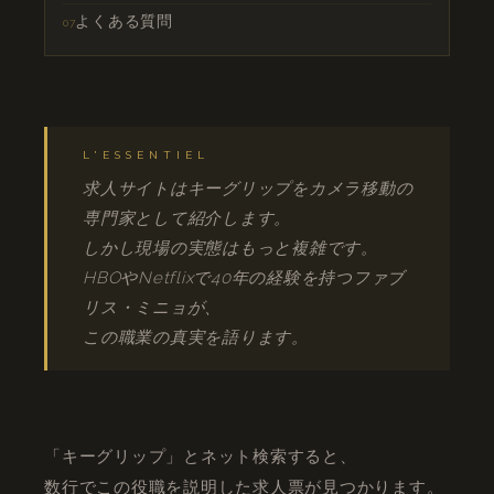
よくある質問
L'ESSENTIEL
求人サイトはキーグリップをカメラ移動の
専門家として紹介します。
しかし現場の実態はもっと複雑です。
HBOやNetflixで40年の経験を持つファブ
リス・ミニョが、
この職業の真実を語ります。
「キーグリップ」とネット検索すると、
数行でこの役職を説明した求人票が見つかります。