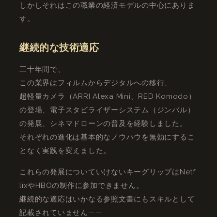
しかしそれはこの職業の経済モデルの中心にありま
す。
継続的な技術適応
三十年間で、
この業界はフィルムからデジタルへの移行、
超軽量カメラ（ARRI Alexa Mini、RED Komodo）
の登場、電子スタビライザーシステム（ジンバル）
の発展、シネマドローンの普及を経験しました。
それぞれの進化は基本的なノウハウを無効にするこ
となく実践を変えました。
これらの発展についていけないキーグリップはNetf
lixやHBOの制作に参加できません。
継続的な適応はいかなる参照文書にもスキルとして
記載されていません——