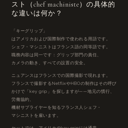
スト（chef machiniste）の具体的
な違いは何か？
「キーグリップ」
はアメリカおよび国際制作で使われる用語です。
シェフ・マシニストはフランス語の同等語です。
職務内容は同一です：グリップ部門の責任、
カメラの動き、すべての設置の安全。
ニュアンスはフランスでの国際撮影で現れます。
フランスで撮影するNetflixやHBOの制作はその呼び
かけで「key grip」を探しますが——地元の慣行、
労働協約、
機材サプライヤーを知るフランス人シェフ・
マシニストを雇います。
セットでは、アメリカのkey gripには通常、