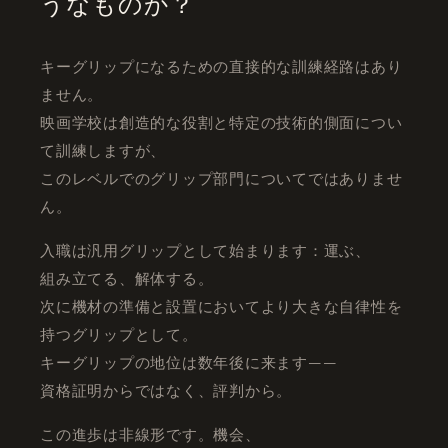
うなものか？
キーグリップになるための直接的な訓練経路はあり
ません。
映画学校は創造的な役割と特定の技術的側面につい
て訓練しますが、
このレベルでのグリップ部門についてではありませ
ん。
入職は汎用グリップとして始まります：運ぶ、
組み立てる、解体する。
次に機材の準備と設置においてより大きな自律性を
持つグリップとして。
キーグリップの地位は数年後に来ます——
資格証明からではなく、評判から。
この進歩は非線形です。機会、