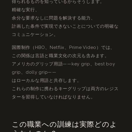
得られるものを知っているからそうします。
精確な実行、
余分な要求なしに問題を解決する能力、
計画した条件で実現できないことについての明確な
コミュニケーション。
国際制作（HBO、Netflix、Prime Video）では、
この関係は言語と職業文化の次元も含みます。
アメリカのグリップ用語——key grip、best boy
grip、dolly grip——
はローカルな用語と共存します。
これらの制作に携わるキーグリップは両方のレジス
ターを習得していなければなりません。
この職業への訓練は実際どのよ