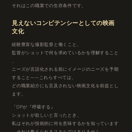
それはこの職業での生存条件です。
見えないコンピテンシーとしての映画
文化
経験豊富な撮影監督と働くこと、
監督がショットで何を求めているかを理解すること
、
ニーズが言語化される前にイメージのニーズを予期
すること——これらすべては、
どの職業紹介にも言及されない映画文化を前提とし
ます。
「DPが『呼吸する』
ショットが欲しいと言ったとき、
私はそれが技術的に何を意味するかを知っています
。それは教えられるスキルではありません。