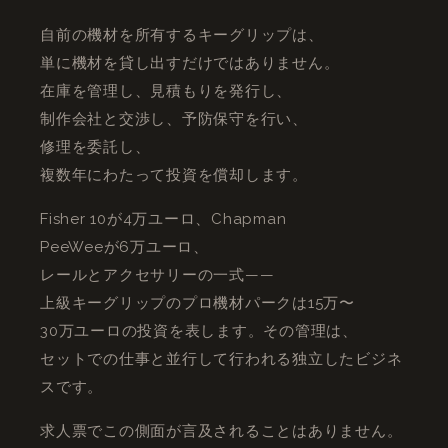
自前の機材を所有するキーグリップは、
単に機材を貸し出すだけではありません。
在庫を管理し、見積もりを発行し、
制作会社と交渉し、予防保守を行い、
修理を委託し、
複数年にわたって投資を償却します。
Fisher 10が4万ユーロ、Chapman
PeeWeeが6万ユーロ、
レールとアクセサリーの一式——
上級キーグリップのプロ機材パークは15万〜
30万ユーロの投資を表します。その管理は、
セットでの仕事と並行して行われる独立したビジネ
スです。
求人票でこの側面が言及されることはありません。