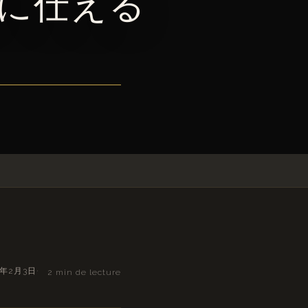
に仕える
5年2月3日
2 min de lecture