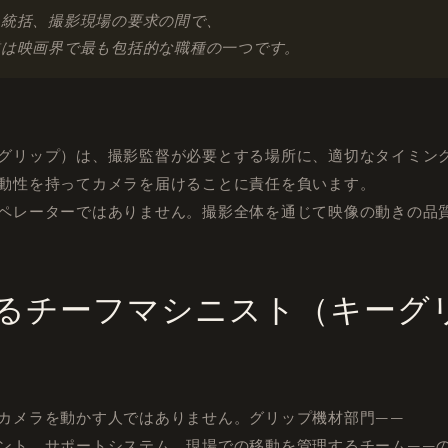
ム統括、撮影現場の要求の間で、
業は映画界で最も包括的な職種の一つです。
グリップ）は、撮影監督が必要とする場所に、適切なタイミン
動性を持ってカメラを届けることに責任を負います。
ペレーターではありません。撮影全体を通じて映像の動きの品
るチーフマシニスト（キーグ
カメラを動かす人ではありません。グリップ機材部門——
ント、サポートシステム、現場での移動を管理するチーム——