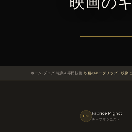
映画の
›
›
›
ホーム
ブログ
職業＆専門技術
映画のキーグリップ：映像
Fabrice Mignot
FM
チーフマシニスト