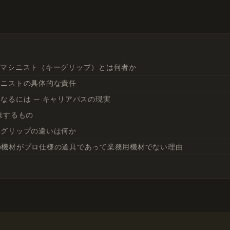
フマシニスト（キーグリップ）とは何者か
シニストの具体的な責任
なるには — キャリアパスの現実
味するもの
とグリップの違いは何か
の機材がプロ仕様の道具であって業務用機材でない理由