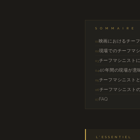
SOMMAIRE
映画におけるチー
現場でのチーフマ
チーフマシニストに
40年間の現場が意
チーフマシニスト
チーフマシニスト
FAQ
L'ESSENTIEL