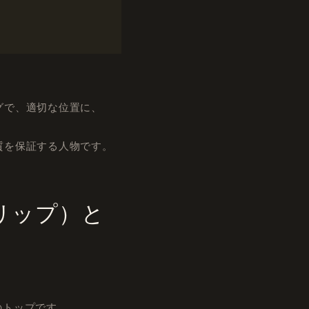
グで、適切な位置に、
質を保証する人物です。
リップ）と
のトップです。