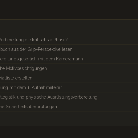
orbereitung die kritischste Phase?
hbuch aus der Grip-Perspektive lesen
rbereitungsgespräch mit dem Kameramann
che Motivbesichtigungen
ialliste erstellen
mung mit dem 1. Aufnahmeleiter
rtlogistik und physische Ausrüstungsvorbereitung
che Sicherheitsüberprüfungen