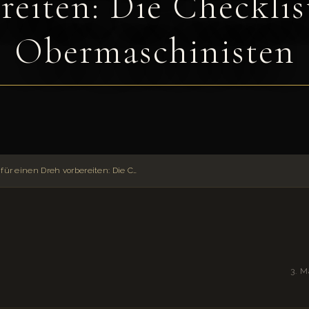
reiten: Die Checklis
Obermaschinisten
Grip-Ausrüstung für einen Dreh vorbereiten: Die Checkliste des Obermaschinisten
3. M