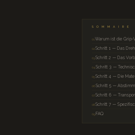
SOMMAIRE
Warum ist die Grip-V
Schritt 1 — Das Dre
Schritt 2 — Das Vo
Schritt 3 — Technis
Schritt 4 — Die Mater
Schritt 5 — Abstim
Schritt 6 — Transpo
Schritt 7 — Spezifis
FAQ