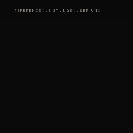
REFERENZEN
LEISTUNGEN
ÜBER UNS