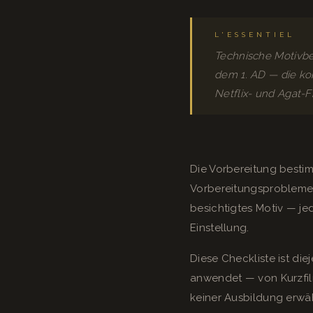
L'ESSENTIEL
Technische Motivbe
dem 1. AD — die ko
Netflix- und Agat-F
Die Vorbereitung besti
Vorbereitungsprobleme. 
besichtigtes Motiv — j
Einstellung.
Diese Checkliste ist di
anwendet — von Kurzfilme
keiner Ausbildung erwä