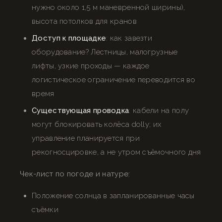
нужно около 1,5 м маневренной ширины),
высота потолков для кранов
Доступ к площадке
: как завезти
оборудование? Лестницы, малогрузные
лифты, узкие проходы — каждое
логистическое ограничение переводится во
время
Существующая проводка
: кабели на полу
могут блокировать колёса dolly; их
управление планируется при
рекогносцировке, а не утром съёмочного дня
Чек-лист по погоде и натуре:
Положение солнца в запланированные часы
съёмки