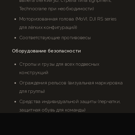
вылета (лёгкий jib, стрела типа Egripment,
Technocrane при необходимости)
Моторизованная голова (MoVI, DJI RS series
для лёгких конфигураций)
Соответствующие противовесы
Оборудование безопасности
Стропы и грузы для всех подвесных
конструкций
Ограждения рельсов (визуальная маркировка
для группы)
Средства индивидуальной защиты (перчатки,
защитная обувь для команды)