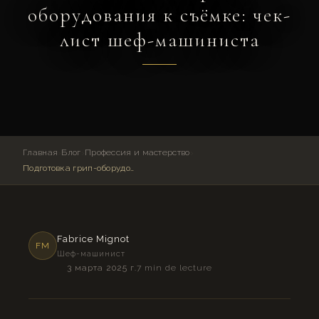
оборудования к съёмке: чек-
лист шеф-машиниста
Главная
›
Блог
›
Профессия и мастерство
›
Подготовка грип-оборудования к съёмке: чек-лист шеф-машиниста
Fabrice Mignot
FM
Шеф-машинист
3 марта 2025 г.
7 min de lecture