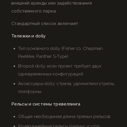
внешней аренды или задействования
собственного парка.
Стандартный список включает:
Тележки и dolly
Тип основного dolly (Fisher 10, Chapman
PeeWee, Panther S-Type)
Второй dolly, если проект требует двух
одновременных конфигураций
Аксессуары dolly: стрела, удлинители стрелы,
платформы
Рельсы и системы тревеллинга
Общая необходимая длина прямых рельсов
Криволинейные рельсы (радиус и угол