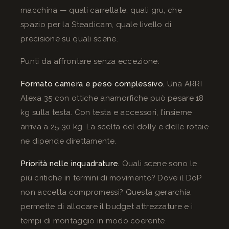
macchina — quali carrellate, quali gru, che
spazio per la Steadicam, quale livello di
precisione su quali scene.
Punti da affrontare senza eccezione:
Formato camera e peso complessivo.
Una ARRI
Alexa 35 con ottiche anamorfiche può pesare 18
kg sulla testa. Con testa e accessori, l’insieme
arriva a 25-30 kg. La scelta del dolly e delle rotaie
ne dipende direttamente.
Priorità nelle inquadrature.
Quali scene sono le
più critiche in termini di movimento? Dove il DoP
non accetta compromessi? Questa gerarchia
permette di allocare il budget attrezzature e i
tempi di montaggio in modo coerente.