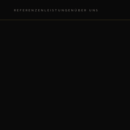
REFERENZEN
LEISTUNGEN
ÜBER UNS