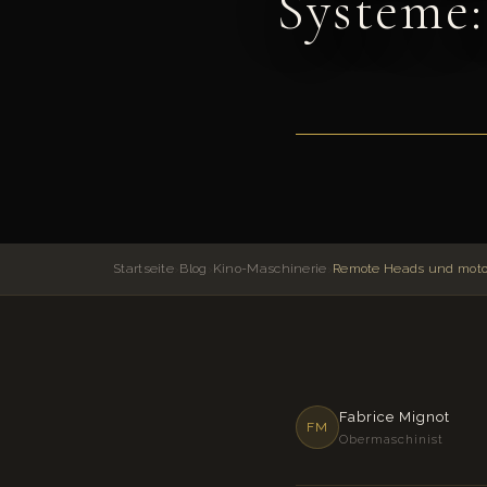
Systeme:
Startseite
›
Blog
›
Kino-Maschinerie
›
Fabrice Mignot
FM
Obermaschinist