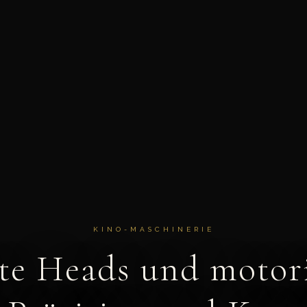
KINO-MASCHINERIE
e Heads und motori