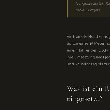
ferngesteuerten Ka
reale Budgets.
Ein Remote Head ermögl
Spitze eines 15 Meter 
einem fahrenden Dolly.
ihre Umsetzung liegt je
und Kalibrierung bis z
Was ist ein 
eingesetzt?