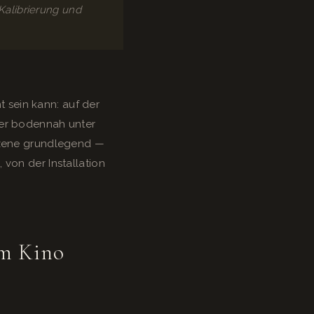
Kalibrierung und
sein kann: auf der
der bodennah unter
 Szene grundlegend —
von der Installation
im Kino