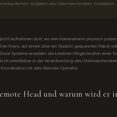
merasystemen. Aufgaben des Obermaschinisten, Installation, 
icht Aufnahmen dort, wo kein Kameramann physisch präsent 
hohen Krans, auf einem über ein Stadion gespannten Kabel o
 Diese Systeme erweitern die kreativen Möglichkeiten einer
doch unmittelbar in der Verantwortung des Obermaschinisten, 
ur Koordination mit dem Remote-Operator.
Remote Head und warum wird er 