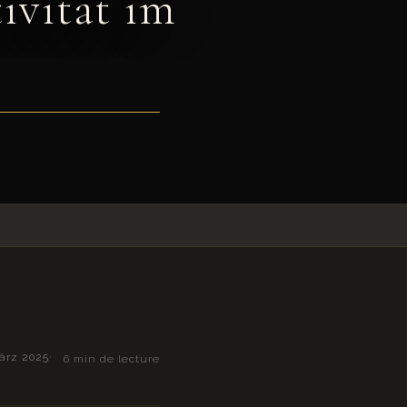
ivität im
ärz 2025
6 min de lecture