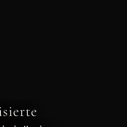
sierte