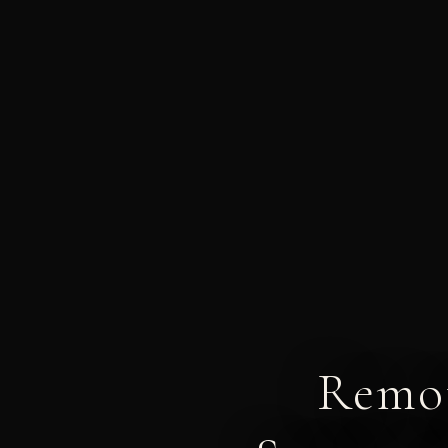
Remot