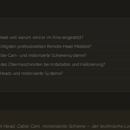
Head und warum wird er im Kino eingesetzt?
chtigsten professionellen Remote-Head-Modelle?
able-Cam- und motorisierte Schienensysteme?
 des Obermaschinisten bei Installation und Kalibrierung?
Heads und motorisierte Systeme?
ght Head, Cable Cam, motorisierte Schiene — der technische Le