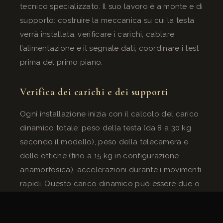
tecnico specializzato. Il suo lavoro è a monte e di
supporto: costruire la meccanica su cui la testa
verrà installata, verificare i carichi, cablare
l’alimentazione e il segnale dati, coordinare i test
prima del primo piano.
Verifica dei carichi e dei supporti
Ogni installazione inizia con il calcolo del carico
dinamico totale: peso della testa (da 8 a 30 kg
secondo il modello), peso della telecamera e
delle ottiche (fino a 15 kg in configurazione
anamorfosica), accelerazioni durante i movimenti
rapidi. Questo carico dinamico può essere due o
tre volte il carico statico in caso di movimenti
bruschi.