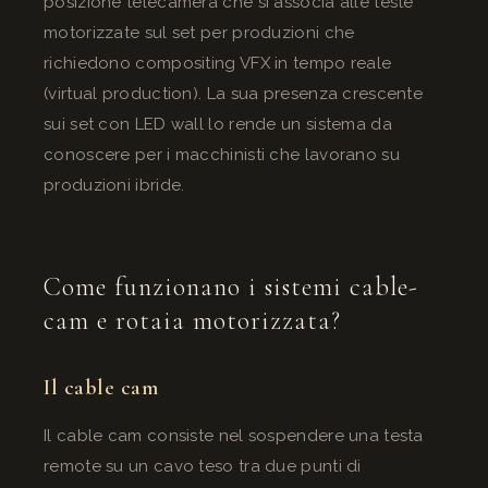
posizione telecamera che si associa alle teste
motorizzate sul set per produzioni che
richiedono compositing VFX in tempo reale
(virtual production). La sua presenza crescente
sui set con LED wall lo rende un sistema da
conoscere per i macchinisti che lavorano su
produzioni ibride.
Come funzionano i sistemi cable-
cam e rotaia motorizzata?
Il cable cam
Il cable cam consiste nel sospendere una testa
remote su un cavo teso tra due punti di