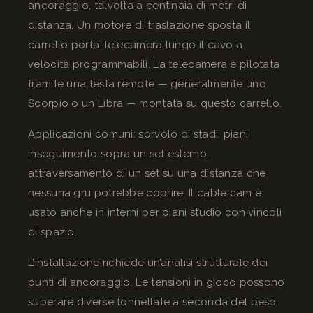
ancoraggio, talvolta a centinaia di metri di
distanza. Un motore di traslazione sposta il
carrello porta-telecamera lungo il cavo a
velocità programmabili. La telecamera è pilotata
tramite una testa remote — generalmente uno
Scorpio o un Libra — montata su questo carrello.
Applicazioni comuni: sorvolo di stadi, piani
inseguimento sopra un set esterno,
attraversamento di un set su una distanza che
nessuna gru potrebbe coprire. Il cable cam è
usato anche in interni per piani studio con vincoli
di spazio.
L’installazione richiede un’analisi strutturale dei
punti di ancoraggio. Le tensioni in gioco possono
superare diverse tonnellate a seconda del peso