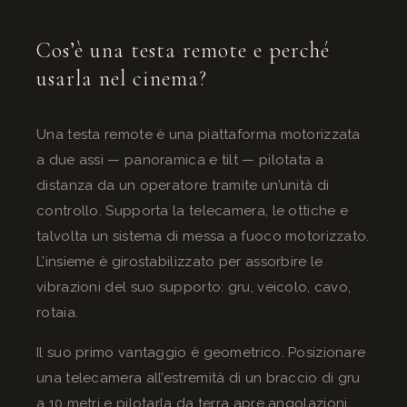
Cos’è una testa remote e perché
usarla nel cinema?
Una testa remote è una piattaforma motorizzata
a due assi — panoramica e tilt — pilotata a
distanza da un operatore tramite un’unità di
controllo. Supporta la telecamera, le ottiche e
talvolta un sistema di messa a fuoco motorizzato.
L’insieme è girostabilizzato per assorbire le
vibrazioni del suo supporto: gru, veicolo, cavo,
rotaia.
Il suo primo vantaggio è geometrico. Posizionare
una telecamera all’estremità di un braccio di gru
a 10 metri e pilotarla da terra apre angolazioni